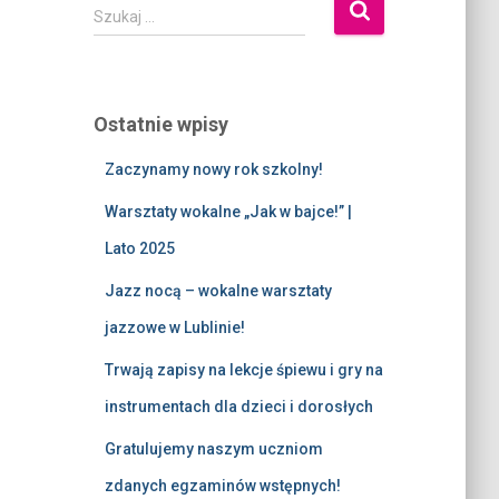
Szukaj …
Ostatnie wpisy
Zaczynamy nowy rok szkolny!
Warsztaty wokalne „Jak w bajce!” |
Lato 2025
Jazz nocą – wokalne warsztaty
jazzowe w Lublinie!
Trwają zapisy na lekcje śpiewu i gry na
instrumentach dla dzieci i dorosłych
Gratulujemy naszym uczniom
zdanych egzaminów wstępnych!