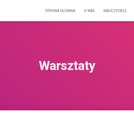
STRONA GŁÓWNA
O NAS
NAUCZYCIELE
Warsztaty