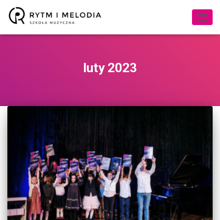
PRZE
NAWI
luty 2023