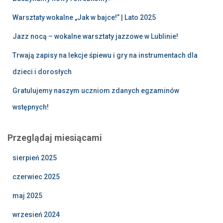
Warsztaty wokalne „Jak w bajce!” | Lato 2025
Jazz nocą – wokalne warsztaty jazzowe w Lublinie!
Trwają zapisy na lekcje śpiewu i gry na instrumentach dla
dzieci i dorosłych
Gratulujemy naszym uczniom zdanych egzaminów
wstępnych!
Przeglądaj miesiącami
sierpień 2025
czerwiec 2025
maj 2025
wrzesień 2024