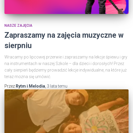
NASZE ZAJĘCIA
Zapraszamy na zajęcia muzyczne w
sierpniu
Wracamy po lipcowej przerwie i zapraszamy na lekcje śpiewu i gry
na instrumentach w naszej Szkole – dla dzieci i dorosłych! Przez
cały sierpień będziemy prowadzić lekcje indywidualne, na które już
teraz można się umówić.
Przez
Rytm i Melodia
,
3 lata
temu