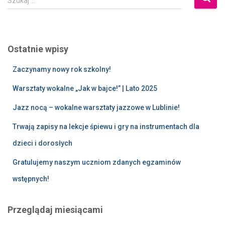
Szukaj …
Ostatnie wpisy
Zaczynamy nowy rok szkolny!
Warsztaty wokalne „Jak w bajce!” | Lato 2025
Jazz nocą – wokalne warsztaty jazzowe w Lublinie!
Trwają zapisy na lekcje śpiewu i gry na instrumentach dla
dzieci i dorosłych
Gratulujemy naszym uczniom zdanych egzaminów
wstępnych!
Przeglądaj miesiącami