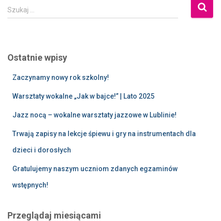
Szukaj …
Ostatnie wpisy
Zaczynamy nowy rok szkolny!
Warsztaty wokalne „Jak w bajce!” | Lato 2025
Jazz nocą – wokalne warsztaty jazzowe w Lublinie!
Trwają zapisy na lekcje śpiewu i gry na instrumentach dla
dzieci i dorosłych
Gratulujemy naszym uczniom zdanych egzaminów
wstępnych!
Przeglądaj miesiącami