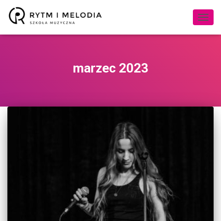
PRZE
NAWI
marzec 2023