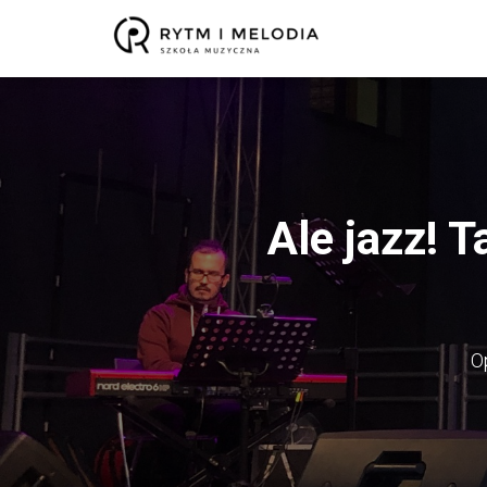
Ale jazz! 
O