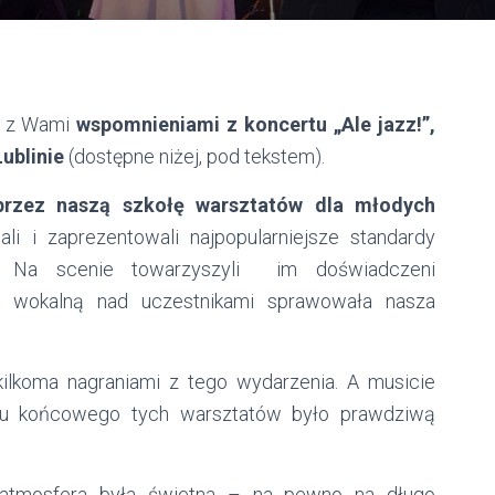
ę z Wami
wspomnieniami z koncertu „Ale jazz!”,
Lublinie
(dostępne niżej, pod tekstem).
przez naszą szkołę warsztatów dla młodych
i i zaprezentowali najpopularniejsze standardy
Na scenie towarzyszyli im doświadczeni
ekę wokalną nad uczestnikami sprawowała nasza
kilkoma nagraniami z tego wydarzenia. A musicie
ektu końcowego tych warsztatów było prawdziwą
, atmosfera była świetna – na pewno na długo