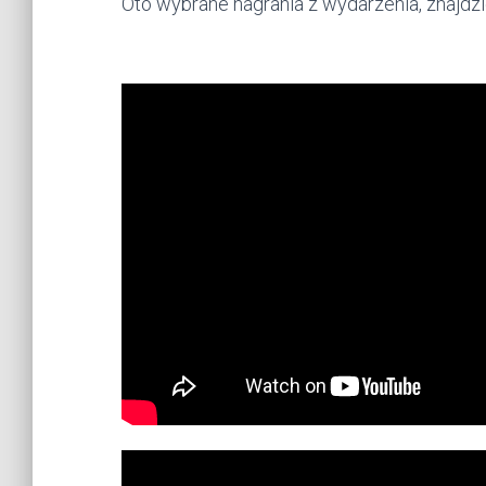
Oto wybrane nagrania z wydarzenia, znajdz