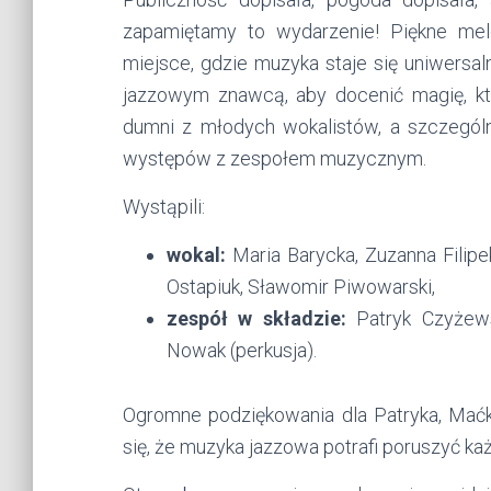
zapamiętamy to wydarzenie! Piękne mel
miejsce, gdzie muzyka staje się uniwersal
jazzowym znawcą, aby docenić magię, kt
dumni z młodych wokalistów, a szczególni
występów z zespołem muzycznym.
Wystąpili:
wokal:
Maria Barycka,
Zuzanna Filipe
Ostapiuk,
Sławomir Piwowarski,
zespół w składzie:
Patryk Czyżews
Nowak (perkusja).
Ogromne podziękowania dla Patryka, Maćk
się, że muzyka jazzowa potrafi poruszyć ka