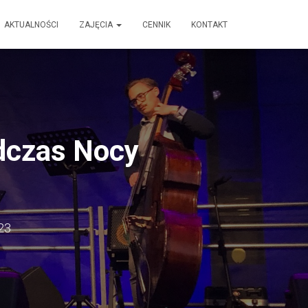
AKTUALNOŚCI
ZAJĘCIA
CENNIK
KONTAKT
odczas Nocy
23