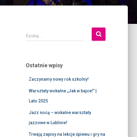
Szukaj …
Ostatnie wpisy
Zaczynamy nowy rok szkolny!
Warsztaty wokalne „Jak w bajce!” |
Lato 2025
Jazz nocą – wokalne warsztaty
jazzowe w Lublinie!
Trwają zapisy na lekcje śpiewu i gry na