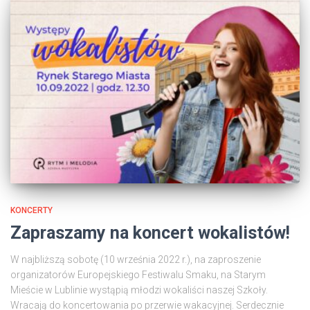
KONCERTY
Zapraszamy na koncert wokalistów!
W najbliższą sobotę (10 września 2022 r.), na zaproszenie
organizatorów Europejskiego Festiwalu Smaku, na Starym
Mieście w Lublinie wystąpią młodzi wokaliści naszej Szkoły.
Wracają do koncertowania po przerwie wakacyjnej. Serdecznie