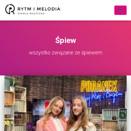
PRZE
NAWI
Śpiew
wszystko związane ze śpiewem