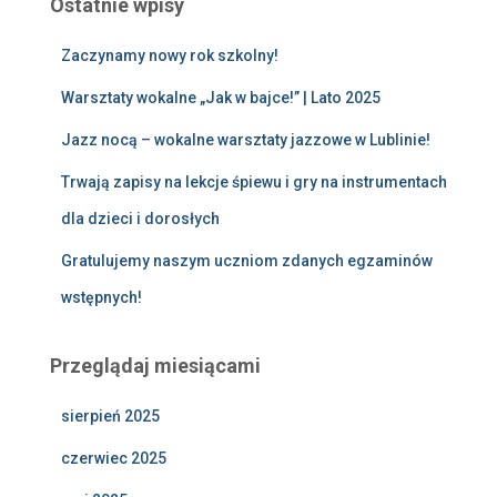
Ostatnie wpisy
Zaczynamy nowy rok szkolny!
Warsztaty wokalne „Jak w bajce!” | Lato 2025
Jazz nocą – wokalne warsztaty jazzowe w Lublinie!
Trwają zapisy na lekcje śpiewu i gry na instrumentach
dla dzieci i dorosłych
Gratulujemy naszym uczniom zdanych egzaminów
wstępnych!
Przeglądaj miesiącami
sierpień 2025
czerwiec 2025