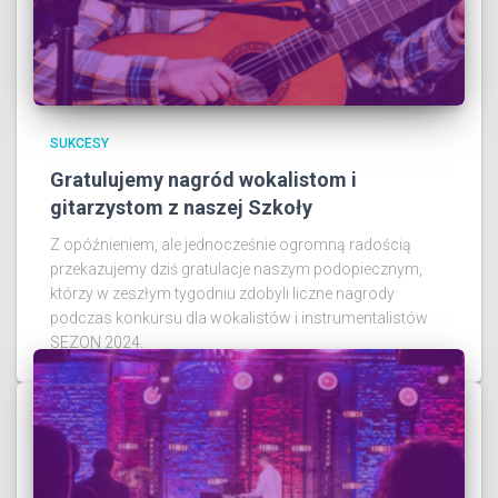
SUKCESY
Gratulujemy nagród wokalistom i
gitarzystom z naszej Szkoły
Z opóźnieniem, ale jednocześnie ogromną radością
przekazujemy dziś gratulacje naszym podopiecznym,
którzy w zeszłym tygodniu zdobyli liczne nagrody
podczas konkursu dla wokalistów i instrumentalistów
SEZON 2024.