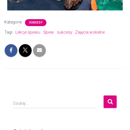
Kategorie:
SUKCESY
Tagi:
Lekcje śpiewu
Śpiew
sukcesy
Zajęcia wokalne
Szukaj …