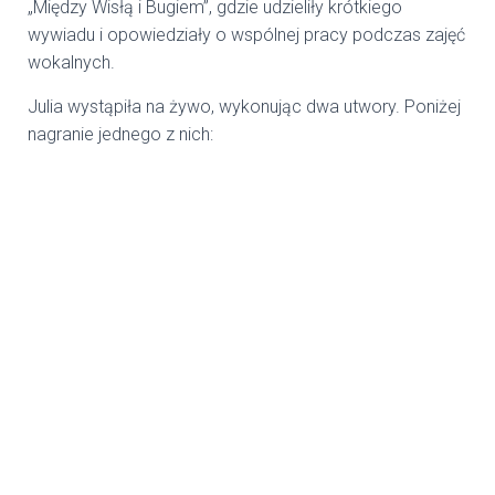
„Między Wisłą i Bugiem”, gdzie udzieliły krótkiego
wywiadu i opowiedziały o wspólnej pracy podczas zajęć
wokalnych.
Julia wystąpiła na żywo, wykonując dwa utwory. Poniżej
nagranie jednego z nich: