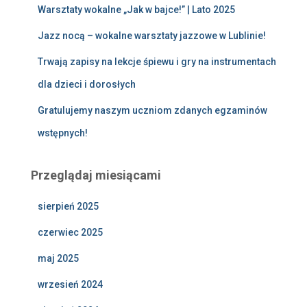
Warsztaty wokalne „Jak w bajce!” | Lato 2025
Jazz nocą – wokalne warsztaty jazzowe w Lublinie!
Trwają zapisy na lekcje śpiewu i gry na instrumentach
dla dzieci i dorosłych
Gratulujemy naszym uczniom zdanych egzaminów
wstępnych!
Przeglądaj miesiącami
sierpień 2025
czerwiec 2025
maj 2025
wrzesień 2024