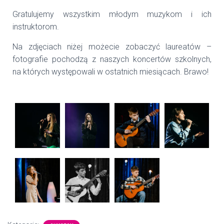
Gratulujemy wszystkim młodym muzykom i ich
instruktorom.
Na zdjęciach niżej możecie zobaczyć laureatów –
fotografie pochodzą z naszych koncertów szkolnych,
na których występowali w ostatnich miesiącach. Brawo!