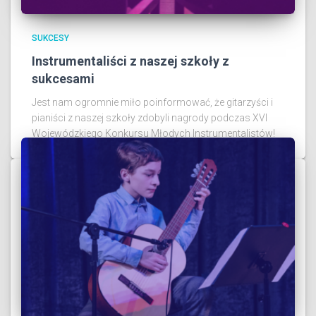
SUKCESY
Instrumentaliści z naszej szkoły z
sukcesami
Jest nam ogromnie miło poinformować, że gitarzyści i
pianiści z naszej szkoły zdobyli nagrody podczas XVI
Wojewódzkiego Konkursu Młodych Instrumentalistów!