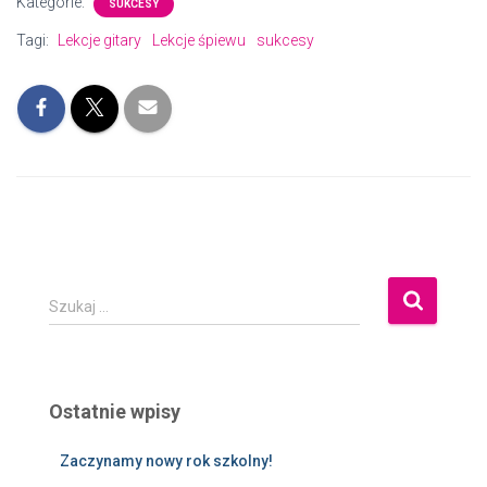
Kategorie:
SUKCESY
Tagi:
Lekcje gitary
Lekcje śpiewu
sukcesy
Szukaj …
Ostatnie wpisy
Zaczynamy nowy rok szkolny!