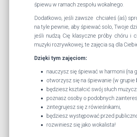
śpiewu w ramach zespołu wokalnego.
Dodatkowo, jeśli zawsze chciałeś (aś) spr
na tyle pewnie, aby śpiewać solo, Twoje dz
jeśli nudzą Cię klasyczne próby chóru i c
muzyki rozrywkowej, te zajęcia są dla Ciebi
Dzięki tym zajęciom:
nauczysz się śpiewać w harmonii (na g
otworzysz się na śpiewanie (w grupie b
będziesz kształcić swój słuch muzycz
poznasz osoby o podobnych zaintere
zintegrujesz się z rówieśnikami,
będziesz występować przed publiczno
rozwiniesz się jako wokalista!