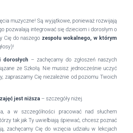
ęcia muzyczne! Są wyjątkowe, ponieważ rozwijają
ego pozwalają integrować się dzieciom i dorosłym o
y Cię do naszego
zespołu wokalnego, w którym
głosy)!
i dorosłych
– zachęcamy do zgłoszeń naszych
iązane ze Szkołą. Nie musisz jednocześnie uczyć
my, zapraszamy Cię niezależnie od poziomu Twoich
zajęć jest niższa
– szczegóły niżej.
ista, a w szczególności pracować nad słuchem
órzy tak jak Ty uwielbiają śpiewać, chcesz poznać
sją, zachęcamy Cię do wzięcia udziału
w lekcjach