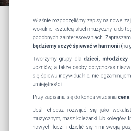
Właśnie rozpoczęliśmy zapisy na nowe zaj
wokalnie, kształcą słuch muzyczny, a do t
podobnych zainteresowaniach. Zapraszam
będziemy uczyć śpiewać w harmonii
(na 
Tworzymy grupy dla
dzieci, młodzieży 
uczniów, a także osoby dotychczas niezw
się śpiewu indywidualnie, nie egzaminuje
umiejętności.
Przy zapisaniu się do końca września
cena 
Jeśli chcesz rozwijać się jako wokal
muzycznym, masz koleżanki lub kolegów, kt
nowych ludzi i dzielić się nimi swoją pa