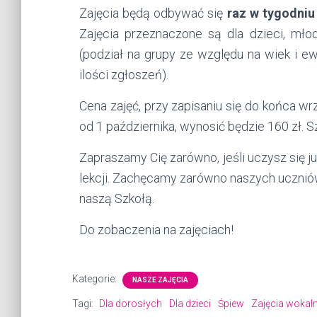
Zajęcia będą odbywać się
raz w tygodniu 
Zajęcia przeznaczone są dla dzieci, mło
(podział na grupy ze względu na wiek i e
ilości zgłoszeń).
Cena zajęć, przy zapisaniu się do końca wr
od 1 października, wynosić będzie 160 zł.
Zapraszamy Cię zarówno, jeśli uczysz się już
lekcji. Zachęcamy zarówno naszych uczniów,
naszą Szkołą.
Do zobaczenia na zajęciach!
Kategorie:
NASZE ZAJĘCIA
Tagi:
Dla dorosłych
Dla dzieci
Śpiew
Zajęcia wokal