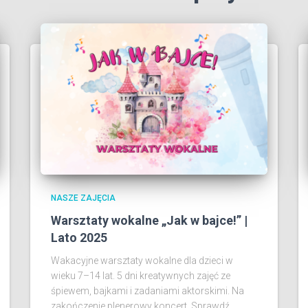
NASZE ZAJĘCIA
Warsztaty wokalne „Jak w bajce!” |
Lato 2025
Wakacyjne warsztaty wokalne dla dzieci w
wieku 7–14 lat. 5 dni kreatywnych zajęć ze
śpiewem, bajkami i zadaniami aktorskimi. Na
zakończenie plenerowy koncert. Sprawdź