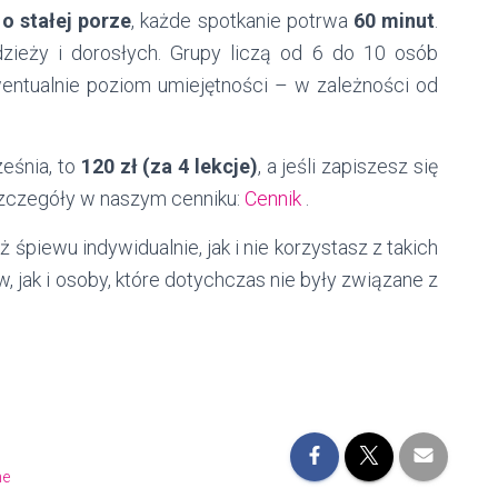
o stałej porze
, każde spotkanie potrwa
60 minut
.
dzieży i dorosłych. Grupy liczą od 6 do 10 osób
wentualnie poziom umiejętności – w zależności od
ześnia, to
120 zł (za 4 lekcje)
, a jeśli zapiszesz się
 Szczegóły w naszym cenniku:
Cennik
.
 śpiewu indywidualnie, jak i nie korzystasz z takich
 jak i osoby, które dotychczas nie były związane z
ne