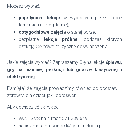
Możesz wybrać:
pojedyncze lekcje
w wybranych przez Ciebie
terminach (nieregularnie),
cotygodniowe zajęci
a o stałej porze,
bezpłatne
lekcje próbne
, podczas których
czekają Cię nowe muzyczne doświadczenia!
Jakie zajęcia wybrać? Zapraszamy Cię na lekcje
śpiewu,
gry na pianinie, perkusji lub gitarze klasycznej i
elektrycznej.
Pamiętaj, że zajęcia prowadzimy również od podstaw –
zarówna dla dzieci, jak i dorosłych!
Aby dowiedzieć się więcej:
wyślij SMS na numer: 571 339 649
napisz maila na: kontakt@rytmimelodia.pl