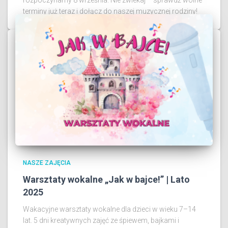
terminy już teraz i dołącz do naszej muzycznej rodziny!
NASZE ZAJĘCIA
Warsztaty wokalne „Jak w bajce!” | Lato
2025
Wakacyjne warsztaty wokalne dla dzieci w wieku 7–14
lat. 5 dni kreatywnych zajęć ze śpiewem, bajkami i