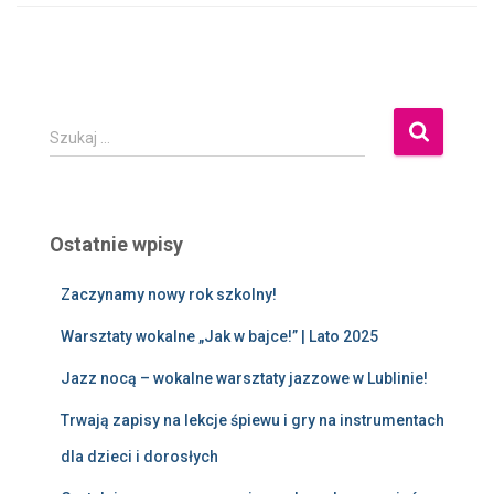
Szukaj …
Ostatnie wpisy
Zaczynamy nowy rok szkolny!
Warsztaty wokalne „Jak w bajce!” | Lato 2025
Jazz nocą – wokalne warsztaty jazzowe w Lublinie!
Trwają zapisy na lekcje śpiewu i gry na instrumentach
dla dzieci i dorosłych