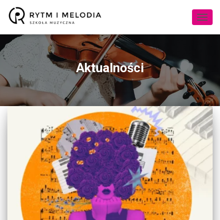
PRZE
NAWI
Aktualności