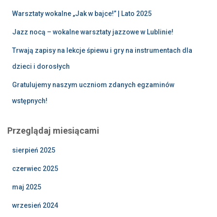
Warsztaty wokalne „Jak w bajce!” | Lato 2025
Jazz nocą – wokalne warsztaty jazzowe w Lublinie!
Trwają zapisy na lekcje śpiewu i gry na instrumentach dla
dzieci i dorosłych
Gratulujemy naszym uczniom zdanych egzaminów
wstępnych!
Przeglądaj miesiącami
sierpień 2025
czerwiec 2025
maj 2025
wrzesień 2024