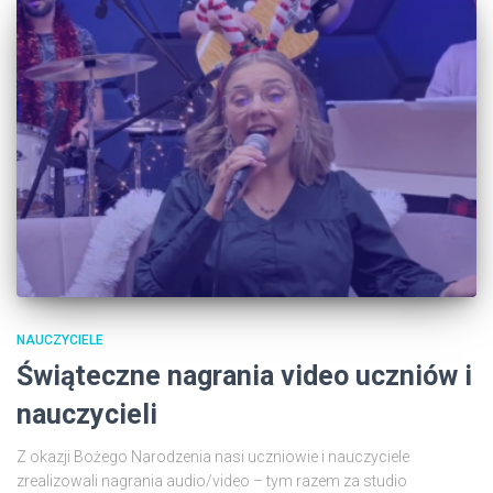
NAUCZYCIELE
Świąteczne nagrania video uczniów i
nauczycieli
Z okazji Bożego Narodzenia nasi uczniowie i nauczyciele
zrealizowali nagrania audio/video – tym razem za studio