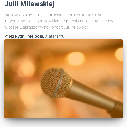
Julii Milewskiej
Niepowtarzalny klimat gitarowych brzmień połączonych z
intrygującym, ciepłym wokalem to przepis na idealny jesienny
wieczór! Zapraszamy na koncert Julii Milewskiej!
Przez
Rytm i Melodia
,
3 lata
temu