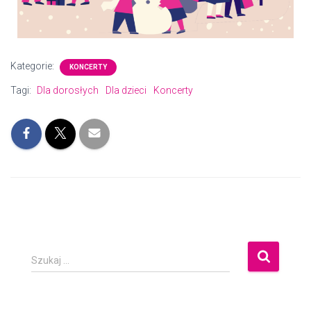
Kategorie:
KONCERTY
Tagi:
Dla dorosłych
Dla dzieci
Koncerty
Szukaj …