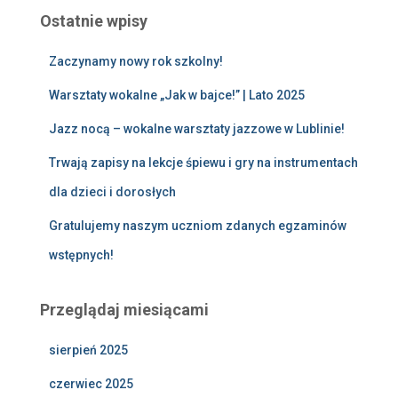
Ostatnie wpisy
Zaczynamy nowy rok szkolny!
Warsztaty wokalne „Jak w bajce!” | Lato 2025
Jazz nocą – wokalne warsztaty jazzowe w Lublinie!
Trwają zapisy na lekcje śpiewu i gry na instrumentach
dla dzieci i dorosłych
Gratulujemy naszym uczniom zdanych egzaminów
wstępnych!
Przeglądaj miesiącami
sierpień 2025
czerwiec 2025