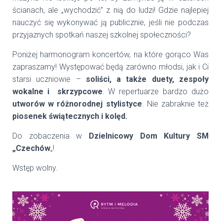
ścianach, ale „wychodzić” z nią do ludzi! Gdzie najlepiej
nauczyć się wykonywać ją publicznie, jeśli nie podczas
przyjaznych spotkań naszej szkolnej społeczności?
Poniżej harmonogram koncertów, na które gorąco Was
zapraszamy! Występować będą zarówno młodsi, jak i Ci
starsi uczniowie –
soliści, a także duety, zespoły
wokalne i skrzypcowe
. W repertuarze bardzo dużo
utworów w różnorodnej stylistyce
. Nie zabraknie też
piosenek świątecznych i kolęd.
Do zobaczenia w
Dzielnicowy Dom Kultury SM
„Czechów
„!
Wstęp wolny.