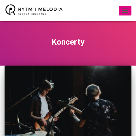
PRZE
NAWI
Koncerty