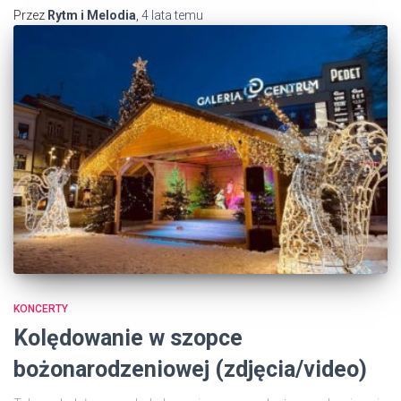
Przez
Rytm i Melodia
,
4 lata
temu
KONCERTY
Kolędowanie w szopce
bożonarodzeniowej (zdjęcia/video)