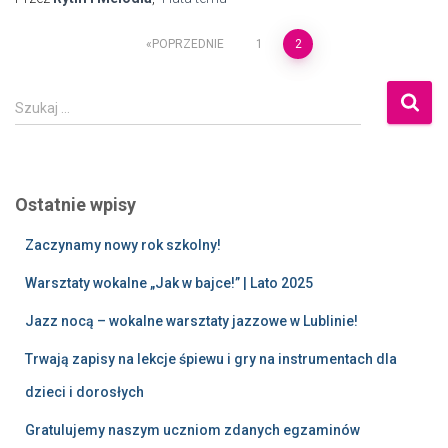
POPRZEDNIE
1
2
Szukaj …
Ostatnie wpisy
Zaczynamy nowy rok szkolny!
Warsztaty wokalne „Jak w bajce!” | Lato 2025
Jazz nocą – wokalne warsztaty jazzowe w Lublinie!
Trwają zapisy na lekcje śpiewu i gry na instrumentach dla
dzieci i dorosłych
Gratulujemy naszym uczniom zdanych egzaminów