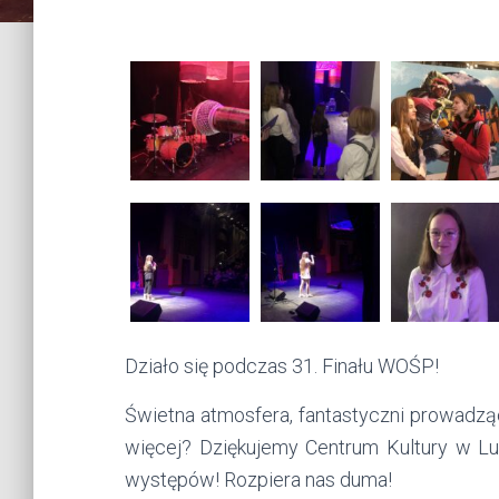
Działo się podczas 31. Finału WOŚP!
Świetna atmosfera, fantastyczni prowadząc
więcej? Dziękujemy Centrum Kultury w Lub
występów! Rozpiera nas duma!