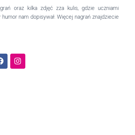
rań oraz kilka zdjęć zza kulis, gdzie uczniami
ry humor nam dopisywał. Więcej nagrań znajdziecie