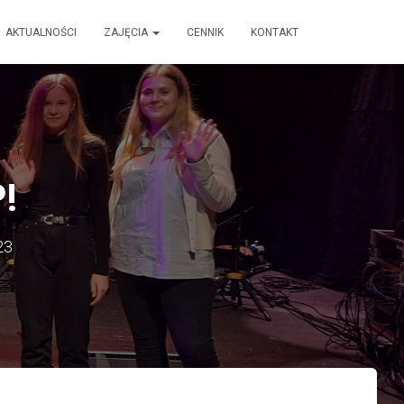
AKTUALNOŚCI
ZAJĘCIA
CENNIK
KONTAKT
!
23