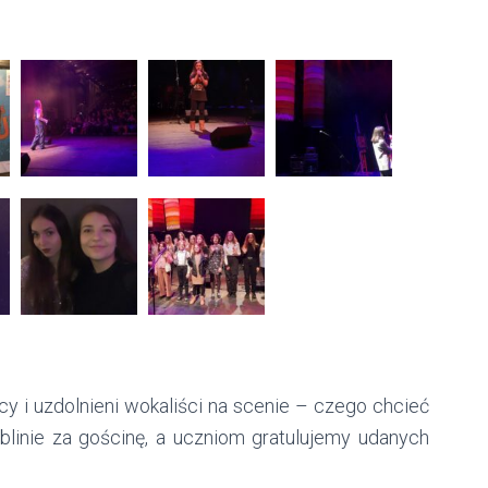
y i uzdolnieni wokaliści na scenie – czego chcieć
linie za gościnę, a uczniom gratulujemy udanych