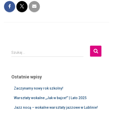
Szukaj …
Ostatnie wpisy
Zaczynamy nowy rok szkolny!
Warsztaty wokalne „Jak w bajce!” | Lato 2025
Jazz nocą – wokalne warsztaty jazzowe w Lublinie!