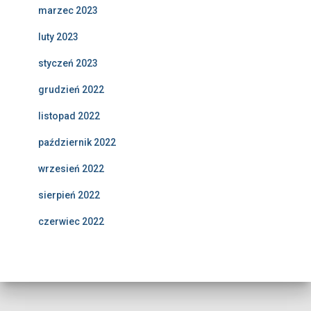
marzec 2023
luty 2023
styczeń 2023
grudzień 2022
listopad 2022
październik 2022
wrzesień 2022
sierpień 2022
czerwiec 2022