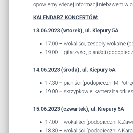
opowiemy więcej informacji niebawem w o
KALENDARZ KONCERTÓW:
13.06.2023 (wtorek), ul. Kiepury 5A
17.00 – wokaliści, zespoły wokalne (
19.00 – gitarzyści, pianiści (podopie
14.06.2023 (środa), ul. Kiepury 5A
17.30 – pianiści (podopieczni M.Potrę
19.00 – skrzypkowie, kameralna orkie
15.06.2023 (czwartek), ul. Kiepury 5A
17.00 – wokaliści (podopieczni K.Zaw
18.30 – wokaliści (podopieczni A.Karp