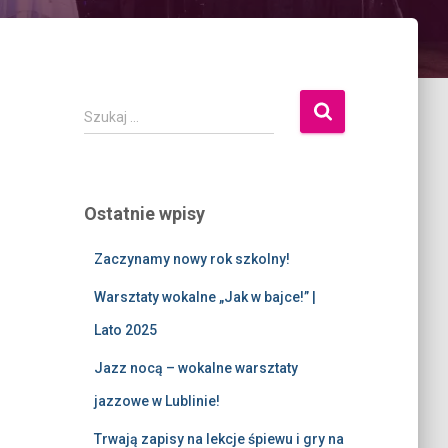
Szukaj …
Ostatnie wpisy
Zaczynamy nowy rok szkolny!
Warsztaty wokalne „Jak w bajce!” |
Lato 2025
Jazz nocą – wokalne warsztaty
jazzowe w Lublinie!
Trwają zapisy na lekcje śpiewu i gry na