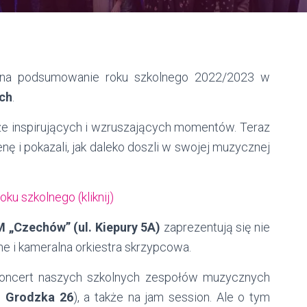
 na podsumowanie roku szkolnego 2022/2023 w
ch
.
akże inspirujących i wzruszających momentów. Teraz
nę i pokazali, jak daleko doszli w swojej muzycznej
u szkolnego (kliknij)
 „Czechów” (ul. Kiepury 5A)
zaprezentują się nie
lne i kameralna orkiestra skrzypcowa.
oncert naszych szkolnych zespołów muzycznych
l. Grodzka 26
), a także na jam session.
Ale o tym