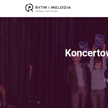
Koncerto
O