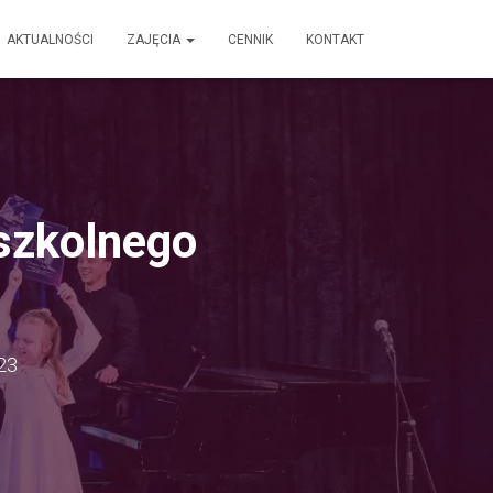
AKTUALNOŚCI
ZAJĘCIA
CENNIK
KONTAKT
szkolnego
23