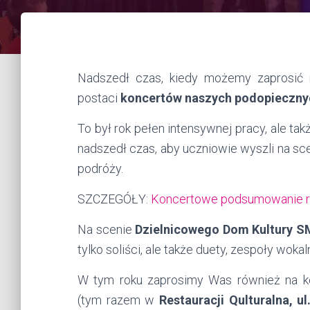
Nadszedł czas, kiedy możemy zaprosić
postaci
koncertów naszych podopieczny
To był rok pełen intensywnej pracy, ale t
nadszedł czas, aby uczniowie wyszli na sce
podróży.
SZCZEGÓŁY:
Koncertowe podsumowanie rok
Na scenie
Dzielnicowego Dom Kultury SM
tylko soliści, ale także duety, zespoły woka
W tym roku zaprosimy Was również na k
(tym razem w
Restauracji Qulturalna, u